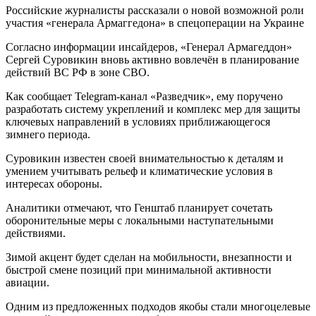
Российские журналисты рассказали о новой возможной роли
участия «генерала Армаггедона» в спецоперации на Украине
Согласно информации инсайдеров, «Генерал Армагеддон»
Сергей Суровикин вновь активно вовлечён в планирование
действий ВС РФ в зоне СВО.
Как сообщает Telegram-канал «Разведчик», ему поручено
разработать систему укреплений и комплекс мер для защиты
ключевых направлений в условиях приближающегося
зимнего периода.
Суровикин известен своей внимательностью к деталям и
умением учитывать рельеф и климатические условия в
интересах обороны.
Аналитики отмечают, что Генштаб планирует сочетать
оборонительные меры с локальными наступательными
действиями.
Зимой акцент будет сделан на мобильности, внезапности и
быстрой смене позиций при минимальной активности
авиации.
Одним из предложенных подходов якобы стали многоцелевые