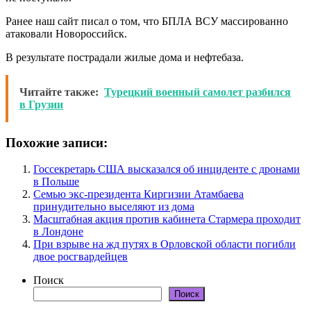
Ранее наш сайт писал о том, что БПЛА ВСУ массированно
атаковали Новороссийск.
В результате пострадали жилые дома и нефтебаза.
Читайте также:
Турецкий военный самолет разбился
в Грузии
Похожие записи:
Госсекретарь США высказался об инциденте с дронами
в Польше
Семью экс-президента Киргизии Атамбаева
принудительно выселяют из дома
Масштабная акция против кабинета Стармера проходит
в Лондоне
При взрыве на жд путях в Орловской области погибли
двое росгвардейцев
Поиск
Поиск