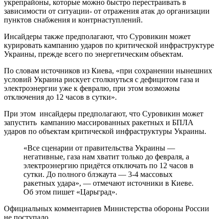
укрепрайоны, которые можно быстро перестраивать в
зависимости от ситуации- от отражения атак до организации
пунктов снабжения и контрнаступлений.
Инсайдеры также предполагают, что Суровикин может
курировать кампанию ударов по критической инфраструктуре
Украины, прежде всего по энергетическим объектам.
По словам источников из Киева, «при сохранении нынешних
условий Украина рискует столкнуться с дефицитом газа и
электроэнергии уже к февралю, при этом возможны
отключения до 12 часов в сутки».
При этом инсайдеры предполагают, что Суровикин может
запустить кампанию массированных ракетных и БПЛА
ударов по объектам критической инфраструктуры Украины.
«Все сценарии от правительства Украины —
негативные, газа нам хватит только до февраля, а
электроэнергию придётся отключать по 12 часов в
сутки. До полного блэкаута — 3-4 массовых
ракетных удара», — отмечают источники в Киеве.
Об этом пишет «Царьград».
Официальных комментариев Министерства обороны России
не поступало.