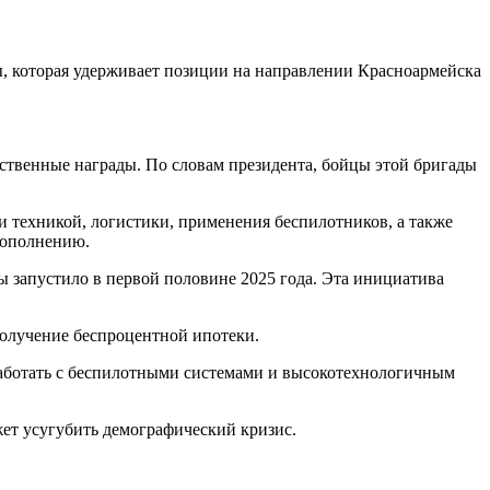
, которая удерживает позиции на направлении Красноармейска
ственные награды. По словам президента, бойцы этой бригады
 техникой, логистики, применения беспилотников, а также
пополнению.
 запустило в первой половине 2025 года. Эта инициатива
получение беспроцентной ипотеки.
работать с беспилотными системами и высокотехнологичным
ет усугубить демографический кризис.