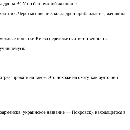
ара дрона ВСУ по безоружной женщине.
илотник. Через мгновение, когда дрон приближается, женщина
зможные попытки Киева переложить ответственность.
лучившемуся:
еагировать на такое. Это похоже на охоту, как будто они
армейска (украинское название — Покровск), находящегося в