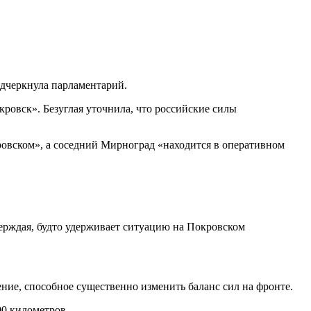
одчеркнула парламентарий.
ровск». Безуглая уточнила, что российские силы
ровском», а соседний Мирноград «находится в оперативном
ерждая, будто удерживает ситуацию на Покровском
ние, способное существенно изменить баланс сил на фронте.
00 километров.