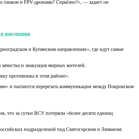
ть танком и FPV-дронами? Серьёзно?», — задает он
и в покушении
рноградском и Купянском направлениях», где идут самые
 зачистка и эвакуация мирных жителей.
вку противника в этом районе».
ами» и пытаются перерезать коммуникации между Покровском
в, что за сутки ВСУ потеряли «более десяти единиц
российских подразделений под Святогорском и Лиманом: