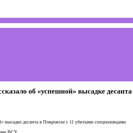
сказало об «успешной» высадке десанта
ами ВСУ.