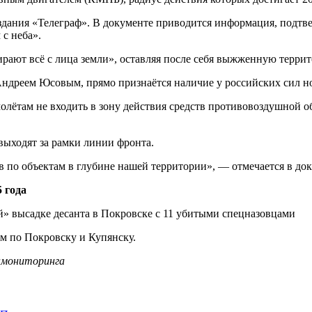
здания «Телеграф». В документе приводится информация, подтв
с неба».
ирают всё с лица земли», оставляя после себя выжженную терри
Андреем Юсовым, прямо признаётся наличие у российских сил н
молётам не входить в зону действия средств противовоздушной 
выходят за рамки линии фронта.
 по объектам в глубине нашей территории», — отмечается в док
 года
ем по Покровску и Купянску.
инмониторинга