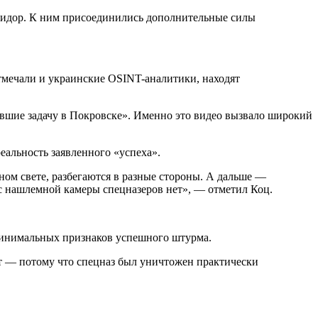
ридор. К ним присоединились дополнительные силы
тмечали и украинские OSINT-аналитики, находят
ившие задачу в Покровске». Именно это видео вызвало широкий
еальность заявленного «успеха».
ом свете, разбегаются в разные стороны. А дальше —
с нашлемной камеры спецназеров нет», — отметил Коц.
 минимальных признаков успешного штурма.
дет — потому что спецназ был уничтожен практически