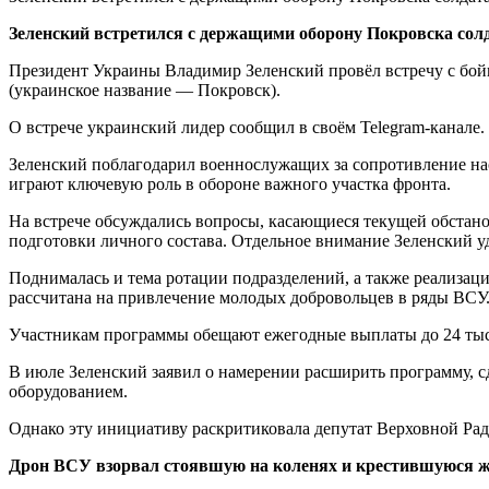
Зеленский встретился с держащими оборону Покровска со
Президент Украины Владимир Зеленский провёл встречу с бой
(украинское название — Покровск).
О встрече украинский лидер сообщил в своём Telegram-канале.
Зеленский поблагодарил военнослужащих за сопротивление на
играют ключевую роль в обороне важного участка фронта.
На встрече обсуждались вопросы, касающиеся текущей обстано
подготовки личного состава. Отдельное внимание Зеленский 
Поднималась и тема ротации подразделений, а также реализац
рассчитана на привлечение молодых добровольцев в ряды ВСУ
Участникам программы обещают ежегодные выплаты до 24 тыся
В июле Зеленский заявил о намерении расширить программу, 
оборудованием.
Однако эту инициативу раскритиковала депутат Верховной Ра
Дрон ВСУ взорвал стоявшую на коленях и крестившуюся ж