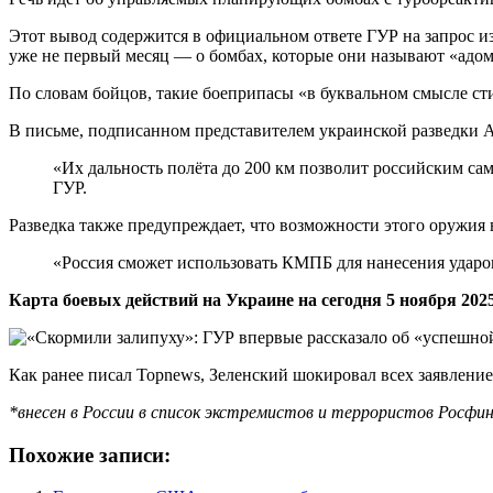
Этот вывод содержится в официальном ответе ГУР на запрос и
уже не первый месяц — о бомбах, которые они называют «адом 
По словам бойцов, такие боеприпасы «в буквальном смысле ст
В письме, подписанном представителем украинской разведки 
«Их дальность полёта до 200 км позволит российским са
ГУР.
Разведка также предупреждает, что возможности этого оружия 
«Россия сможет использовать КМПБ для нанесения ударов
Карта боевых действий на Украине на сегодня 5 ноября 2025
Как ранее писал Topnews, Зеленский шокировал всех заявлени
*внесен в России в список экстремистов и террористов Росф
Похожие записи: