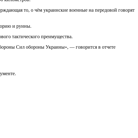
ерждающая то, о чём украинские военные на передовой говорят
торию и руины.
ового тактического преимущества.
обороны Сил обороны Украины», — говорится в отчете
ументе.