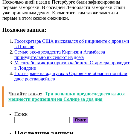
Несколько дней назад в Петербурге были зафиксированы
первые заморозки. В соседней Ленобласти заморозки стали
уже привычным делом. Кроме того, там также заметили
первые в этом сезоне снежинки.
Похожие записи:
Госсекретарь США высказался об инциденте с дронами
в Польше
Семью экс-президента Киргизии Атамбаева
принудительно выселяют из дома
Масштабная акция против кабинета Стармера проходит
в Лондоне
При взрыве на жд путях в Орловской области погибли
двое росгвардейцев
Читайте также:
Три вспышки предпоследнего класса
мощности произошли на Солнце за два дня
Поиск
Поиск
Последние записи