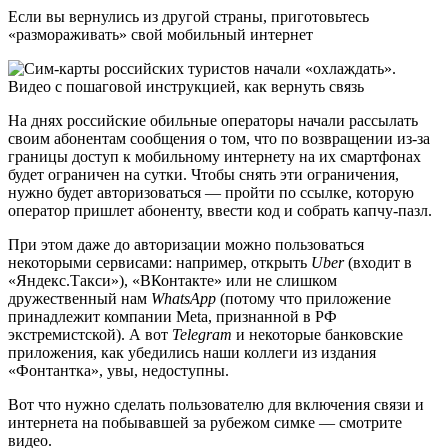
Если вы вернулись из другой страны, приготовьтесь
«размораживать» свой мобильный интернет
На днях российские обильные операторы начали рассылать
своим абонентам сообщения о том, что по возвращении из-за
границы доступ к мобильному интернету на их смартфонах
будет ограничен на сутки. Чтобы снять эти ограничения,
нужно будет авторизоваться — пройти по ссылке, которую
оператор пришлет абоненту, ввести код и собрать капчу-пазл.
При этом даже до авторизации можно пользоваться
некоторыми сервисами: например, открыть
Uber
(входит в
«Яндекс.Такси»), «ВКонтакте» или не слишком
дружественный нам
WhatsApp
(потому что приложение
принадлежит компании Meta, признанной в РФ
экстремистской). А вот
Telegram
и некоторые банковские
приложения, как убедились наши коллеги из издания
«Фонтантка», увы, недоступны.
Вот что нужно сделать пользователю для включения связи и
интернета на побывавшей за рубежом симке — смотрите
видео.