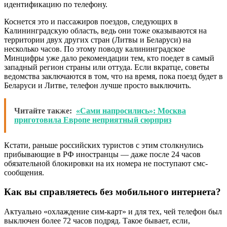
идентификацию по телефону.
Коснется это и пассажиров поездов, следующих в
Калининградскую область, ведь они тоже оказываются на
территории двух других стран (Литвы и Беларуси) на
несколько часов. По этому поводу калининградское
Минцифры уже дало рекомендации тем, кто поедет в самый
западный регион страны или оттуда. Если вкратце, советы
ведомства заключаются в том, что на время, пока поезд будет в
Беларуси и Литве, телефон лучше просто выключить.
Читайте также:
«Сами напросились»: Москва
приготовила Европе неприятный сюрприз
Кстати, раньше российских туристов с этим столкнулись
прибывающие в РФ иностранцы — даже после 24 часов
обязательной блокировки на их номера не поступают смс-
сообщения.
Как вы справляетесь без мобильного интернета?
Актуально «охлаждение сим-карт» и для тех, чей телефон был
выключен более 72 часов подряд. Такое бывает, если,