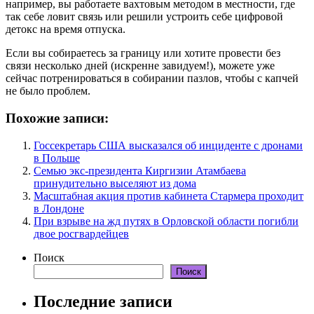
например, вы работаете вахтовым методом в местности, где
так себе ловит связь или решили устроить себе цифровой
детокс на время отпуска.
Если вы собираетесь за границу или хотите провести без
связи несколько дней (искренне завидуем!), можете уже
сейчас потренироваться в собирании пазлов, чтобы с капчей
не было проблем.
Похожие записи:
Госсекретарь США высказался об инциденте с дронами
в Польше
Семью экс-президента Киргизии Атамбаева
принудительно выселяют из дома
Масштабная акция против кабинета Стармера проходит
в Лондоне
При взрыве на жд путях в Орловской области погибли
двое росгвардейцев
Поиск
Поиск
Последние записи