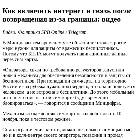
Как включить интернет и связь после
возвращения из-за границы: видео
Видео: Фонтанка SPB Online / Telegram.
В Минцифры тем временем уже объяснили: столь строгие
меры нужны для защиты от вражеских беспилотников.
Потому что БПЛА могут получать навигационные данные
через сим-карты.
«Операторы связи по требованию регуляторов запустили
новый механизм для обеспечения безопасности и защиты от
беспилотников. При попадании сим-карты на территорию
России из-за рубежа нужно подтвердить, что она используется
человеком, а не встроена в беспилотник. До этого мобильный
интернет и смс на этой сим-карте будут временно
блокироваться», — говорится в сообщении Минцифры.
Механизм «охлаждения» сим-карт начал действовать 10
ноября, пока в тестовом режиме.
Снять ограничения, кстати, можно не только с помощью смс,
но и в колл-центре своего оператора, позвонив и пройдя