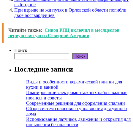
в Лондоне
При взрыве на жд путях в Орловской области погибли
двое росгвардейцев
Читайте также:
Синод РПЦ включил в месяцеслов
первую святую из Северной Америки
Поиск
Поиск
Последние записи
Виды и особенности керамической плитки для
кухни и ванной
Планирование электромонтажных работ: важные
нюансы и советы
Современные решения для оформления спальни
Обзор систем голосового управления для умного
дома
Использование датчиков движения и открытия для
повышения безопасности