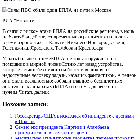
РИА "Новости"
В связи с риском атаки БПЛА на российские регионы, в ночь
на 6 октября действуют временные ограничения на полеты
в семи аэропортах — Калуги, Нижнего Новгорода, Сочи,
Геленджика, Ярославля, Тамбова и Краснодара.
Узнать больше по темеБПЛА: не только оружие, но и
помощник в мирной жизниСотню лет назад устройства,
которые летают без пилота на борту и выполняют
недоступные человеку задачи, казались фантастикой. А теперь
они стали реальностью: собрали главное о беспилотных
летательных аппаратах (БПЛА) и о том, для чего они
нужны.Читать дальше
Похожие записи:
Госсекретарь США высказался об инциденте с дронами
в Польше
Семью экс-президента Киргизии Атамбаева
принудительно выселяют из дома
Масштабная акция против кабинета Стармера проходит