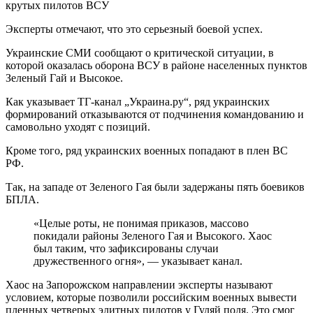
Эксперты отмечают, что это серьезный боевой успех.
Украинские СМИ сообщают о критической ситуации, в
которой оказалась оборона ВСУ в районе населенных пунктов
Зеленый Гай и Высокое.
Как указывает ТГ-канал „Украина.ру“, ряд украинских
формирований отказываются от подчинения командованию и
самовольно уходят с позиций.
Кроме того, ряд украинских военных попадают в плен ВС
РФ.
Так, на западе от Зеленого Гая были задержаны пять боевиков
БПЛА.
«Целые роты, не понимая приказов, массово
покидали районы Зеленого Гая и Высокого. Хаос
был таким, что зафиксированы случаи
дружественного огня», — указывает канал.
Хаос на Запорожском направлении эксперты называют
условием, которые позволили российским военных вывести
пленных четверых элитных пилотов у Гуляй поля. Это смог