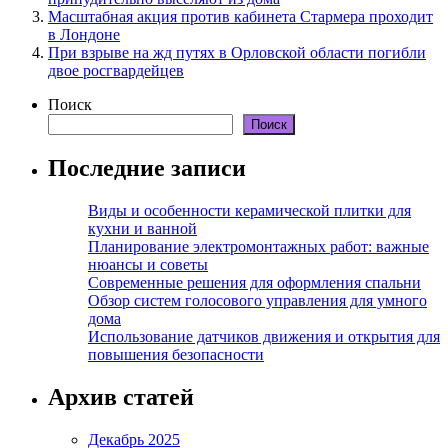
Масштабная акция против кабинета Стармера проходит
в Лондоне
При взрыве на жд путях в Орловской области погибли
двое росгвардейцев
Поиск
Поиск
Последние записи
Виды и особенности керамической плитки для
кухни и ванной
Планирование электромонтажных работ: важные
нюансы и советы
Современные решения для оформления спальни
Обзор систем голосового управления для умного
дома
Использование датчиков движения и открытия для
повышения безопасности
Архив статей
Декабрь 2025