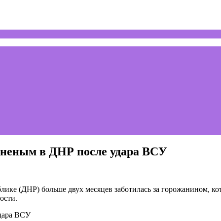
аненым в ДНР после удара ВСУ
ике (ДНР) больше двух месяцев заботилась за горожанином, кот
ости.