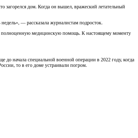
что загорелся дом. Когда он вышел, вражеский летательный
 недель», — рассказала журналистам подросток.
чить полноценную медицинскую помощь. К настоящему моменту
е до начала специальной военной операции в 2022 году, когда
ссии, то в его доме устраивали погром.