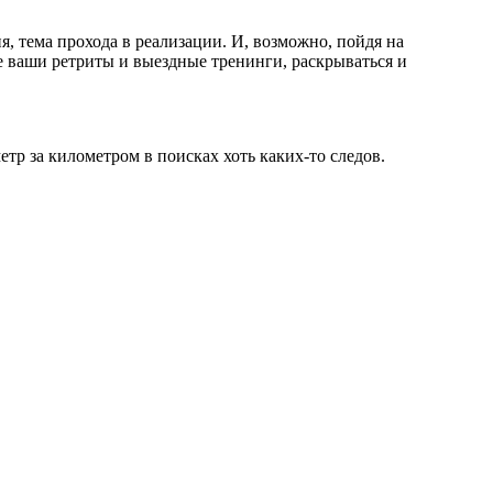
я, тема прохода в реализации. И, возможно, пойдя на
все ваши ретриты и выездные тренинги, раскрываться и
етр за километром в поисках хоть каких-то следов.