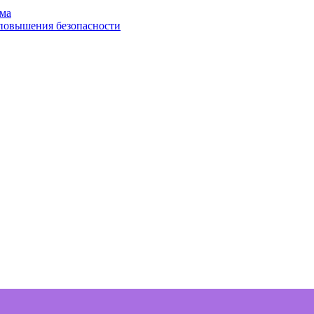
ома
 повышения безопасности