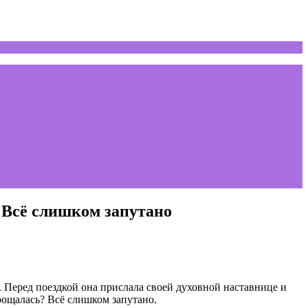
 Всё слишком запутано
. Перед поездкой она прислала своей духовной наставнице и
рощалась? Всё слишком запутано.