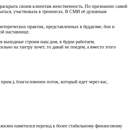
раскрыть своим клиентам женственность. По признанию самой
аться, участвовала в тренингах. В СМИ её духовным
зотерических практик, представленных в буддизме, бон и
ой наставнице.
 в выходные строим наш дом, в будни работаем,
ильно на тантру хочет, то давай не поедем, а вместо этого
прим.), благословенен поток, который идет через вас,
её жизни наметился переход к более стабильному финансовому