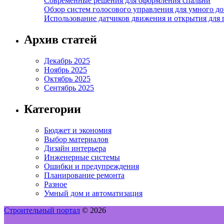
Современные решения для оформления спальни
Обзор систем голосового управления для умного д
Использование датчиков движения и открытия для
Архив статей
Декабрь 2025
Ноябрь 2025
Октябрь 2025
Сентябрь 2025
Категории
Бюджет и экономия
Выбор материалов
Дизайн интерьера
Инженерные системы
Ошибки и предупреждения
Планирование ремонта
Разное
Умный дом и автоматизация
Строительный портал
© 2026