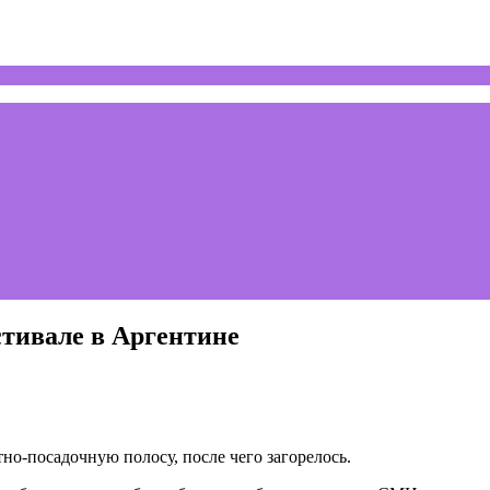
тивале в Аргентине
но-посадочную полосу, после чего загорелось.