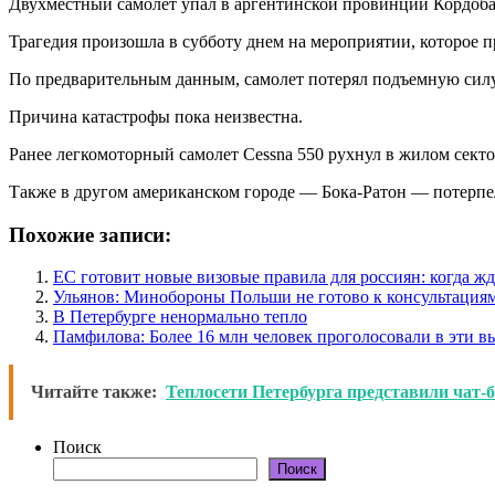
Двухместный самолет упал в аргентинской провинции Кордоба
Трагедия произошла в субботу днем на мероприятии, которое п
По предварительным данным, самолет потерял подъемную силу, 
Причина катастрофы пока неизвестна.
Ранее легкомоторный самолет Cessna 550 рухнул в жилом сект
Также в другом американском городе — Бока-Ратон — потерпел 
Похожие записи:
ЕС готовит новые визовые правила для россиян: когда жд
Ульянов: Минобороны Польши не готово к консультация
В Петербурге ненормально тепло
Памфилова: Более 16 млн человек проголосовали в эти 
Читайте также:
Теплосети Петербурга представили чат-б
Поиск
Поиск