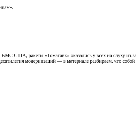
ещам».
» ВМС США, ракеты «Томагавк» оказались у всех на слуху из-за
есятилетия модернизаций — в материале разбираем, что собой