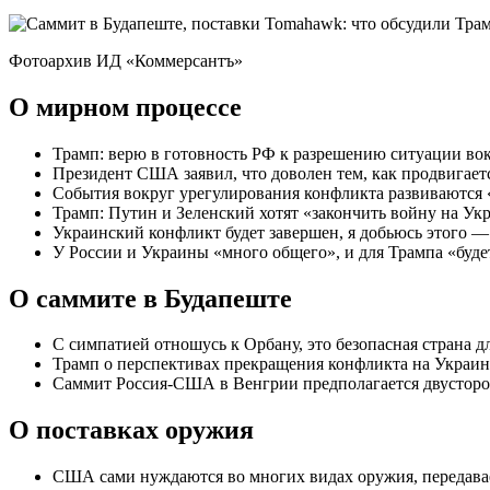
Фотоархив ИД «Коммерсантъ»
О мирном процессе
Трамп: верю в готовность РФ к разрешению ситуации во
Президент США заявил, что доволен тем, как продвигает
События вокруг урегулирования конфликта развиваются
Трамп: Путин и Зеленский хотят «закончить войну на Ук
Украинский конфликт будет завершен, я добьюсь этого —
У России и Украины «много общего», и для Трампа «буде
О саммите в Будапеште
С симпатией отношусь к Орбану, это безопасная страна д
Трамп о перспективах прекращения конфликта на Украине
Саммит Россия-США в Венгрии предполагается двусторон
О поставках оружия
США сами нуждаются во многих видах оружия, передавае