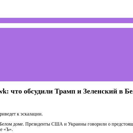
k: что обсудили Трамп и Зеленский в Б
риведет к эскалации.
 Белом доме. Президенты США и Украины говорили о предстоя
е «Ъ».