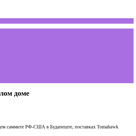
елом доме
щем саммите РФ-США в Будапеште, поставках Tomahawk