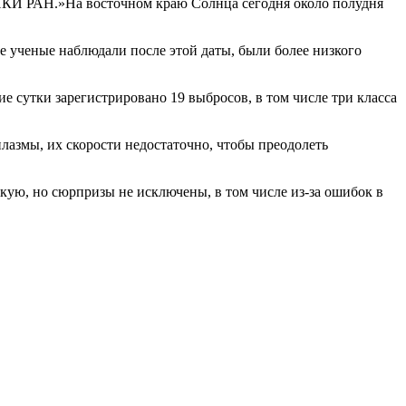
 ИКИ РАН.»На восточном краю Солнца сегодня около полудня
е ученые наблюдали после этой даты, были более низкого
 сутки зарегистрировано 19 выбросов, в том числе три класса
азмы, их скорости недостаточно, чтобы преодолеть
кую, но сюрпризы не исключены, в том числе из-за ошибок в