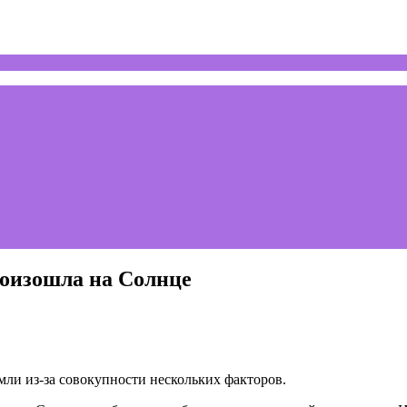
роизошла на Солнце
мли из-за совокупности нескольких факторов.