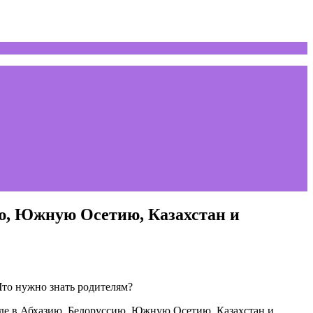
ию, Южную Осетию, Казахстан и
езде в Абхазию, Белоруссию, Южную Осетию, Казахстан и