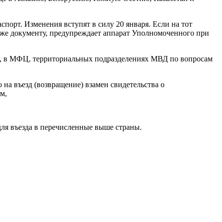
порт. Изменения вступят в силу 20 января. Если на тот
му же документу, предупреждает аппарат Уполномоченного при
уг, в МФЦ, территориальных подразделениях МВД по вопросам
 на въезд (возвращение) взамен свидетельства о
м,
для въезда в перечисленные выше страны.