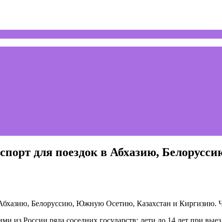
аспорт для поездок в Абхазию, Белорусс
и из России ряда соседних государств: дети до 14 лет при вы