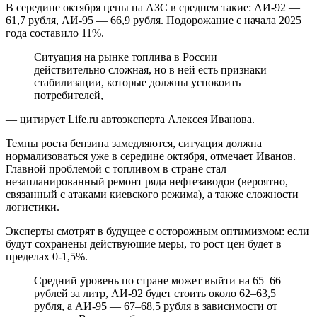
В середине октября цены на АЗС в среднем такие: АИ-92 —
61,7 рубля, АИ-95 — 66,9 рубля. Подорожание с начала 2025
года составило 11%.
Ситуация на рынке топлива в России
действительно сложная, но в ней есть признаки
стабилизации, которые должны успокоить
потребителей,
— цитирует Life.ru автоэксперта Алексея Иванова.
Темпы роста бензина замедляются, ситуация должна
нормализоваться уже в середине октября, отмечает Иванов.
Главной проблемой с топливом в стране стал
незапланированный ремонт ряда нефтезаводов (вероятно,
связанный с атаками киевского режима), а также сложности
логистики.
Эксперты смотрят в будущее с осторожным оптимизмом: если
будут сохранены действующие меры, то рост цен будет в
пределах 0-1,5%.
Средний уровень по стране может выйти на 65–66
рублей за литр, АИ-92 будет стоить около 62–63,5
рубля, а АИ-95 — 67–68,5 рубля в зависимости от