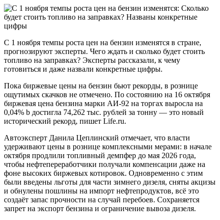
С 1 ноября темпы роста цен на бензин изменятся в стране,
прогнозируют эксперты. Чего ждать и сколько будет стоить
топливо на заправках? Эксперты рассказали, к чему
готовиться и даже назвали конкретные цифры.
Пока биржевые цены на бензин бьют рекорды, в рознице
ощутимых скачков не отмечено. По состоянию на 16 октября
биржевая цена бензина марки АИ-92 на торгах выросла на
0,04% b достигла 74,262 тыс. рублей за тонну — это новый
исторический рекорд, пишет Life.ru.
Автоэксперт Данила Цеплинский отмечает, что власти
удерживают цены в рознице комплексными мерами: в начале
октября продлили топливный демпфер до мая 2026 года,
чтобы нефтепереработчики получали компенсации даже на
фоне высоких биржевых котировок. Одновременно с этим
были введены льготы для части зимнего дизеля, сняты акцизы
и обнулены пошлины на импорт нефтепродуктов, всё это
создаёт запас прочности на случай перебоев. Сохраняется
запрет на экспорт бензина и ограничение вывоза дизеля.