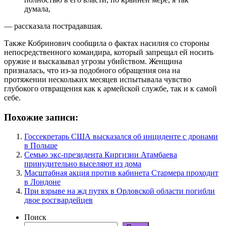
думала,
— рассказала пострадавшая.
Также Кобринович сообщила о фактах насилия со стороны
непосредственного командира, который запрещал ей носить
оружие и высказывал угрозы убийством. Женщина
призналась, что из-за подобного обращения она на
протяжении нескольких месяцев испытывала чувство
глубокого отвращения как к армейской службе, так и к самой
себе.
Похожие записи:
Госсекретарь США высказался об инциденте с дронами
в Польше
Семью экс-президента Киргизии Атамбаева
принудительно выселяют из дома
Масштабная акция против кабинета Стармера проходит
в Лондоне
При взрыве на жд путях в Орловской области погибли
двое росгвардейцев
Поиск