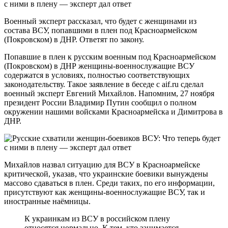
Военный эксперт рассказал, что будет с женщинами из
состава ВСУ, попавшими в плен под Красноармейском
(Покровском) в ДНР. Ответят по закону.
Попавшие в плен к русским военным под Красноармейском
(Покровском) в ДНР женщины-военнослужащие ВСУ
содержатся в условиях, полностью соответствующих
законодательству. Такое заявление в беседе с aif.ru сделал
военный эксперт Евгений Михайлов. Напомним, 27 ноября
президент России Владимир Путин сообщил о полном
окружении нашими войсками Красноармейска и Димитрова в
ДНР.
Михайлов назвал ситуацию для ВСУ в Красноармейске
критической, указав, что украинские боевики вынуждены
массово сдаваться в плен. Среди таких, по его информации,
присутствуют как женщины-военнослужащие ВСУ, так и
иностранные наёмницы.
К украинкам из ВСУ в российском плену
относятся нормально. К тем, кто занимается