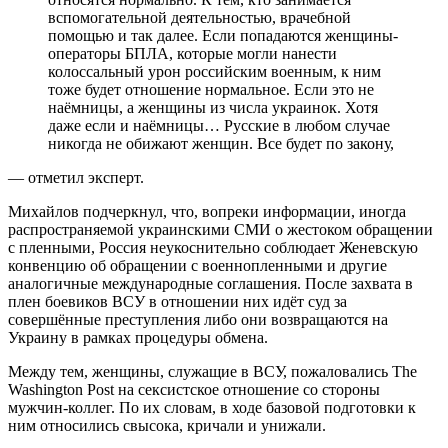
вспомогательной деятельностью, врачебной
помощью и так далее. Если попадаются женщины-
операторы БПЛА, которые могли нанести
колоссальный урон российским военным, к ним
тоже будет отношение нормальное. Если это не
наёмницы, а женщины из числа украинок. Хотя
даже если и наёмницы… Русские в любом случае
никогда не обижают женщин. Все будет по закону,
— отметил эксперт.
Михайлов подчеркнул, что, вопреки информации, иногда
распространяемой украинскими СМИ о жестоком обращении
с пленными, Россия неукоснительно соблюдает Женевскую
конвенцию об обращении с военнопленными и другие
аналогичные международные соглашения. После захвата в
плен боевиков ВСУ в отношении них идёт суд за
совершённые преступления либо они возвращаются на
Украину в рамках процедуры обмена.
Между тем, женщины, служащие в ВСУ, пожаловались The
Washington Post на сексистское отношение со стороны
мужчин-коллег. По их словам, в ходе базовой подготовки к
ним относились свысока, кричали и унижали.