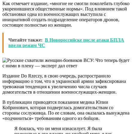
Как отмечает издание, «многие не смогли поколебать глубоко
укоренившиеся общественные нормы». Под влиянием такой
обстановки одна из военнослужащих выступила с
инициативой создать подразделение операторов дронов,
состоящее полностью из женщин.
Читайте также:
В Новороссийске после атаки БПЛА
ввели режим ЧС
Издание Do Rzeczy, в свою очередь, распространило
информацию о том, что в украинской армии зафиксирована
тревожная тенденция к увеличению числа случаев
домогательств в отношении военнослужащих-женщин.
В публикации приводятся показания медика Юлии
Кобринович, которая подверглась домогательствам со
стороны сослуживца. По ее словам, она оказалась вынуждена
«подчиниться» требованиям одного из бойцов.
Я боялась, что он меня изнасилует. Я была
полностью в его власти, по крайней мере, я так