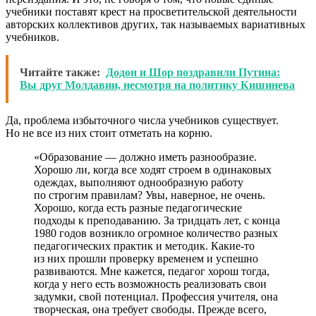
учебники поставят крест на просветительской деятельности
авторских коллективов других, так называемых вариативных
учебников.
Читайте также:
Додон и Шор поздравили Путина:
Вы друг Молдавии, несмотря на политику Кишинева
Да, проблема избыточного числа учебников существует.
Но не все из них стоит отметать на корню.
«Образование — должно иметь разнообразие.
Хорошо ли, когда все ходят строем в одинаковых
одеждах, выполняют однообразную работу
по строгим правилам? Увы, наверное, не очень.
Хорошо, когда есть разные педагогические
подходы к преподаванию. За тридцать лет, с конца
1980 годов возникло огромное количество разных
педагогических практик и методик. Какие-то
из них прошли проверку временем и успешно
развиваются. Мне кажется, педагог хорош тогда,
когда у него есть возможность реализовать свои
задумки, свой потенциал. Профессия учителя, она
творческая, она требует свободы. Прежде всего,