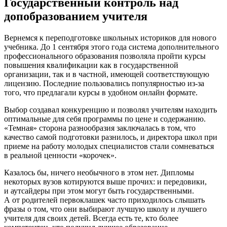
Государственный контроль над
допобразованием учителя
Вернемся к переподготовке школьных историков для нового
учебника. До 1 сентября этого года система дополнительного
профессионального образования позволяла пройти курсы
повышения квалификации как в государственной
организации, так и в частной, имеющей соответствующую
лицензию. Последние пользовались популярностью из-за
того, что предлагали курсы в удобном онлайн формате.
Выбор создавал конкуренцию и позволял учителям находить
оптимальные для себя программы по цене и содержанию.
«Темная» сторона разнообразия заключалась в том, что
качество самой подготовки разнилось, и директора школ при
приеме на работу молодых специалистов стали сомневаться
в реальной ценности «корочек».
Казалось бы, ничего необычного в этом нет. Дипломы
некоторых вузов котируются выше прочих: и передовики,
и аутсайдеры при этом могут быть государственными.
А от родителей первоклашек часто приходилось слышать
фразы о том, что они выбирают лучшую школу и лучшего
учителя для своих детей. Всегда есть те, кто более