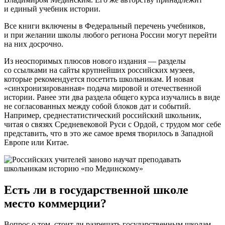
и единый учебник истории.
Все книги включены в Федеральный перечень учебников,
и при желании школы любого региона России могут перейти
на них досрочно.
Из неоспоримых плюсов нового издания — разделы
со ссылками на сайты крупнейших российских музеев,
которые рекомендуется посетить школьникам. И новая
«синхронизированная» подача мировой и отечественной
истории. Ранее эти два раздела общего курса изучались в виде
не согласованных между собой блоков дат и событий.
Например, среднестатистический российский школьник,
читая о связях Средневековой Руси с Ордой, с трудом мог себе
представить, что в это же самое время творилось в Западной
Европе или Китае.
Есть ли в государственной школе
место коммерции?
Вопрос о том, стоит ли разрешать государственным школам