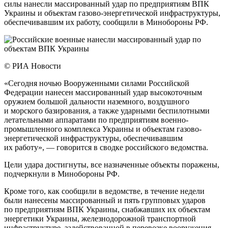
силы нанесли массированный удар по предприятиям ВПК
Украины и объектам газово-энергетической инфраструктуры,
обеспечивавшим их работу, сообщили в Минобороны РФ.
© РИА Новости
«Сегодня ночью Вооруженными силами Российской
Федерации нанесен массированный удар высокоточным
оружием большой дальности наземного, воздушного
и морского базирования, а также ударными беспилотными
летательными аппаратами по предприятиям военно-
промышленного комплекса Украины и объектам газово-
энергетической инфраструктуры, обеспечивавшим
их работу», — говорится в сводке российского ведомства.
Цели удара достигнуты, все назначенные объекты поражены,
подчеркнули в Минобороны РФ.
Кроме того, как сообщили в ведомстве, в течение недели
были нанесены массированный и пять групповых ударов
по предприятиям ВПК Украины, снабжавших их объектам
энергетики Украины, железнодорожной транспортной
инфраструктуре, задействованной в перевозке вооружения