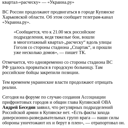
ВС России продолжают продвигаться в городе Купянске
Харьковской области. Об этом сообщает телеграм-канал
«Украина.ру».
«Сообщается, что к 21.00 мск российские
подразделения, ведя тяжелые бои, вошли
в многоэтажный квартал-„расческу“ вдоль улицы
Гоголя со стороны стадиона „Спартак“, и прошли
уже несколько домов», — пишет ТК.
Отмечается, что одновременно со стороны стадиона ВС
РФ удалось прорваться в городскую больницу. Там
российские бойцы закрепили позиции.
Тем временем украинские власти продолжают отрицать
реалии.
Сегодня на форуме по случаю создания Ассоциации
прифронтовых городов и общин глава Купянской ОВА
Андрей Беседин
заявил, что регулярных подразделений
Российской армии в Купянске нет. «Есть факты захода
диверсионно-разведывательных групп врага — наши силы
обороны уничтожают их и берут в плен», — отрапортовал он.