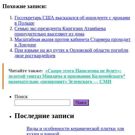
Похожие записи:
Госсекретарь США высказался об инциденте с дронами
в Польше
Семью экс-президента Киргизии Атамбаева
принудительно выселяют из дома
Масштабная акция против кабинета Стармера проходит
в Лондоне
При взрыве на жд путях в Орловской области погибли
двое росгвардейцев
Читайте также:
«Скоро этого Наполеона не будет»:
золотой унитаз Миндича и признания Коломойского*
окончательно «похоронят» Зеленского — СМИ
Поиск
Поиск
Последние записи
Виды и особенности керамической плитки для
кухни и ванной