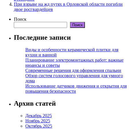
При взрыве на жд путях в Орловской области погибли
двое росгвардейцев
Поиск
Поиск
Последние записи
Виды и особенности керамической плитки для
кухни и ванной
Планирование электромонтажных работ: важные
нюансы и советы
Современные решения для оформления спальни
Обзор систем голосового управления для умного
дома
Использование датчиков движения и открытия для
повышения безопасности
Архив статей
Декабрь 2025
Ноябрь 2025
Октябрь 2025