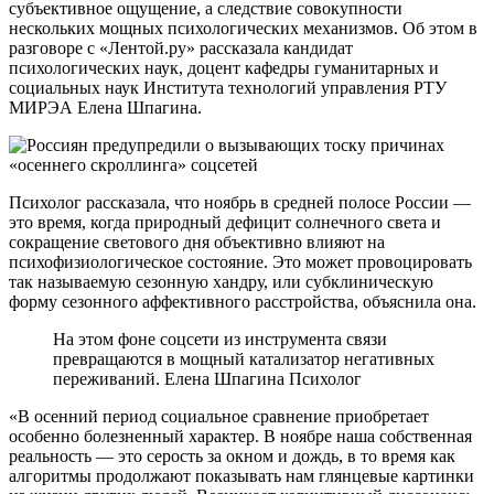
субъективное ощущение, а следствие совокупности
нескольких мощных психологических механизмов. Об этом в
разговоре с «Лентой.ру» рассказала кандидат
психологических наук, доцент кафедры гуманитарных и
социальных наук Института технологий управления РТУ
МИРЭА Елена Шпагина.
Психолог рассказала, что ноябрь в средней полосе России —
это время, когда природный дефицит солнечного света и
сокращение светового дня объективно влияют на
психофизиологическое состояние. Это может провоцировать
так называемую сезонную хандру, или субклиническую
форму сезонного аффективного расстройства, объяснила она.
На этом фоне соцсети из инструмента связи
превращаются в мощный катализатор негативных
переживаний. Елена Шпагина Психолог
«В осенний период социальное сравнение приобретает
особенно болезненный характер. В ноябре наша собственная
реальность — это серость за окном и дождь, в то время как
алгоритмы продолжают показывать нам глянцевые картинки