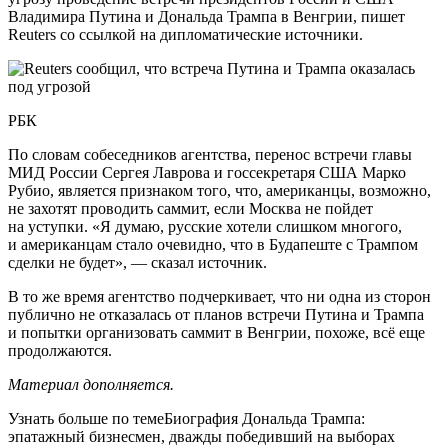
Владимира Путина и Дональда Трампа в Венгрии, пишет
Reuters со ссылкой на дипломатические источники.
РБК
По словам собеседников агентства, перенос встречи главы
МИД России Сергея Лаврова и госсекретаря США Марко
Рубио, является признаком того, что, американцы, возможно,
не захотят проводить саммит, если Москва не пойдет
на уступки. «Я думаю, русские хотели слишком многого,
и американцам стало очевидно, что в Будапеште с Трампом
сделки не будет», — сказал источник.
В то же время агентство подчеркивает, что ни одна из сторон
публично не отказалась от планов встречи Путина и Трампа
и попытки организовать саммит в Венгрии, похоже, всё еще
продолжаются.
Материал дополняется.
Узнать больше по темеБиография Дональда Трампа:
эпатажный бизнесмен, дважды победивший на выборах