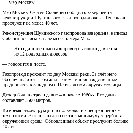
Мэр Москвы Сергей Собянин сообщил о завершении
реконструкции Щукинского газопровода-дюкера. Теперь он
прослужит не менее 40 лет.
Реконструкция Щукинского газопровода завершена, написал
Собянин в своём канале мессенджера Max.
Это единственный газопровод высокого давления
из 12 подводных дюкеров,
— говорится в посте.
Газопровод проходит по дну Москвы-реки. За счёт него
обеспечиваются газом жилые дома и производственные
предприятия в Западном и Центральном округах столицы.
Дюкер был построен давно – в начале 1960-х. Его длина
составляет 3500 метров.
Во время реконструкции использовались бестраншейные
технологии. Это позволило свести к минимуму ущерб для
окружающей среды. Обновлённый объект прослужит больше
40 лет.