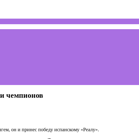
ги чемпионов
гем, он и принес победу испанскому «Реалу».