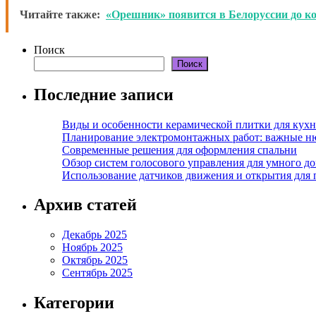
Читайте также:
«Орешник» появится в Белоруссии до к
Поиск
Поиск
Последние записи
Виды и особенности керамической плитки для кухн
Планирование электромонтажных работ: важные н
Современные решения для оформления спальни
Обзор систем голосового управления для умного д
Использование датчиков движения и открытия для
Архив статей
Декабрь 2025
Ноябрь 2025
Октябрь 2025
Сентябрь 2025
Категории