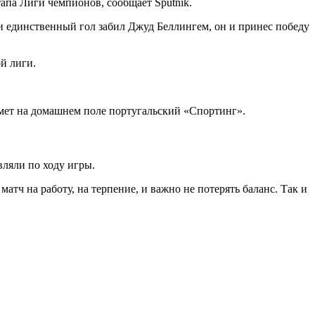
апа Лиги чемпионов, сообщает Sputnik.
чи единственный гол забил Джуд Беллингем, он и принес победу
й лиги.
имет на домашнем поле португальский «Спортинг».
вляли по ходу игры.
атч на работу, на терпение, и важно не потерять баланс. Так и