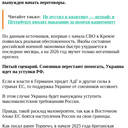
вынужден начать переговоры.
Читайте также:
Не пустил в квартиру — штраф: в
Петербурге вводят наказание за помехи капремонту
По данным источников, впервые с начала СВО в Кремле
появилась реальная обеспокоенность. Якобы состояние
российской военной экономики быстро ухудшается в
последние месяцы, а на 2026 год звучит только негативный
прогноз.
Пятый сценарий. Союзники перестают помогать, Украина
идет на уступки РФ.
Если к власти в Германии придет АдГ и другие силы в
странах ЕС, то поддержка Украине от союзников иссякнет.
В этом случае Украина будет вынуждена уступить
максималистским требованиям России.
Правда, такой расклад маловероятен, так как в Восточном
блоке ЕС боятся наступления России на свои границы.
Как писал ранее Topnews, в начале 2025 года британская