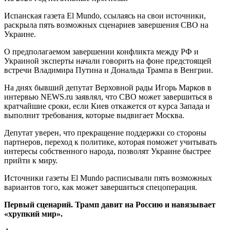
Испанская газета El Mundo, ссылаясь на свои источники,
раскрыла пять возможных сценариев завершения СВО на
Украине.
О предполагаемом завершении конфликта между РФ и
Украиной эксперты начали говорить на фоне предстоящей
встречи Владимира Путина и Дональда Трампа в Венгрии.
На днях бывший депутат Верховной рады Игорь Марков в
интервью NEWS.ru заявлял, что СВО может завершиться в
кратчайшие сроки, если Киев откажется от курса Запада и
выполнит требования, которые выдвигает Москва.
Депутат уверен, что прекращение поддержки со стороны
партнеров, переход к политике, которая поможет учитывать
интересы собственного народа, позволят Украине быстрее
прийти к миру.
Источники газеты El Mundo расписывали пять возможных
вариантов того, как может завершиться спецоперация.
Первый сценарий. Трамп давит на Россию и навязывает
«хрупкий мир».