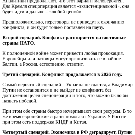
Аналитики предполагают, что этот вариант маловероятен.
Для Кремля спецоперация является «экзистенциальной», она
будет идти и дальше – «любой ценой».
Предположительно, переговоры не приведут к окончанию
конфликта, и он будет только поставлен на паузу.
Второй сценарий. Конфликт расширяется на восточные
страны НАТО.
К полноценной войне может привести любая провокация.
Европейцы или натовцы могут организовать ее в районе
Балтии, а Россия, естественно, ответит.
Третий сценарий. Конфликт продолжается в 2026 году.
Самый вероятный сценарий – Украина не сдастся, а Владимир
Путин не остановится и не выйдет из конфликта без
достижения целей спецоперации и того, что можно было бы
назвать победой.
При этом обе страны быстро исчерпывают свои ресурсы. В то
же время европейские страны помогают Украине. У России
при этом есть поддержка КНДР и Китая.
Четвертый сценарий. Экономика в РФ деградирует, Путин