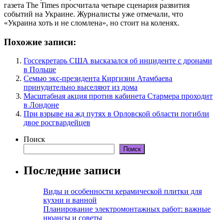
газета The Times просчитала четыре сценария развития
событий на Украине. Журналисты уже отмечали, что
«Украина хоть и не сломлена», но стоит на коленях.
Похожие записи:
Госсекретарь США высказался об инциденте с дронами
в Польше
Семью экс-президента Киргизии Атамбаева
принудительно выселяют из дома
Масштабная акция против кабинета Стармера проходит
в Лондоне
При взрыве на жд путях в Орловской области погибли
двое росгвардейцев
Поиск
Поиск
Последние записи
Виды и особенности керамической плитки для
кухни и ванной
Планирование электромонтажных работ: важные
нюансы и советы