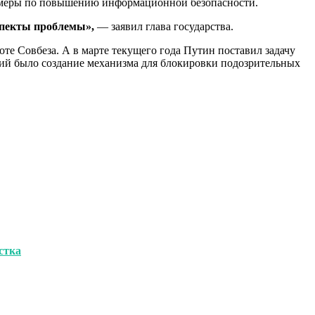
и меры по повышению информационной безопасности.
спекты проблемы»,
— заявил глава государства.
те Совбеза. А в марте текущего года Путин поставил задачу
ний было создание механизма для блокировки подозрительных
стка