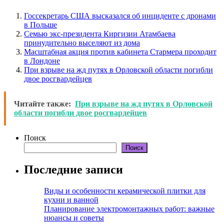
Госсекретарь США высказался об инциденте с дронами
в Польше
Семью экс-президента Киргизии Атамбаева
принудительно выселяют из дома
Масштабная акция против кабинета Стармера проходит
в Лондоне
При взрыве на жд путях в Орловской области погибли
двое росгвардейцев
Читайте также:
При взрыве на жд путях в Орловской
области погибли двое росгвардейцев
Поиск
Поиск
Последние записи
Виды и особенности керамической плитки для
кухни и ванной
Планирование электромонтажных работ: важные
нюансы и советы