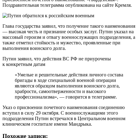
Поздравительная телеграмма опубликована на сайте Кремля.
Глава государства заявил, что получение такого наименования
— высокая честь и признание особых заслуг. Путин указал на
массовый героизм и отвагу военнослужащих подразделения, а
также отметил стойкость и мужество, проявленные при
выполнения воинского долга.
Путин заявил, что действия ВС РФ не приурочены
к конкретным датам
«Умелые и решительные действия личного состава
бригады в ходе специальной военной операции
являются образцом выполнения воинского долга,
храбрости, самоотверженности и высокого
профессионализма», — говорится в телеграмме.
Указ о присвоении почетного наименования соединению
вступил в силу 29 октября. С военнослужащими этого
подразделения Путин встречался в Центральном военном
клиническом госпитале имени Мандрыка.
Похожие записи: