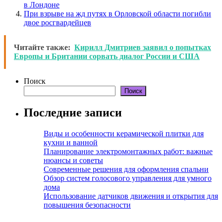
в Лондоне
При взрыве на жд путях в Орловской области погибли
двое росгвардейцев
Читайте также:
Кирилл Дмитриев заявил о попытках
Европы и Британии сорвать диалог России и США
Поиск
Поиск
Последние записи
Виды и особенности керамической плитки для
кухни и ванной
Планирование электромонтажных работ: важные
нюансы и советы
Современные решения для оформления спальни
Обзор систем голосового управления для умного
дома
Использование датчиков движения и открытия для
повышения безопасности