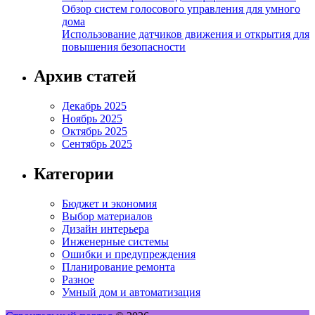
Обзор систем голосового управления для умного
дома
Использование датчиков движения и открытия для
повышения безопасности
Архив статей
Декабрь 2025
Ноябрь 2025
Октябрь 2025
Сентябрь 2025
Категории
Бюджет и экономия
Выбор материалов
Дизайн интерьера
Инженерные системы
Ошибки и предупреждения
Планирование ремонта
Разное
Умный дом и автоматизация