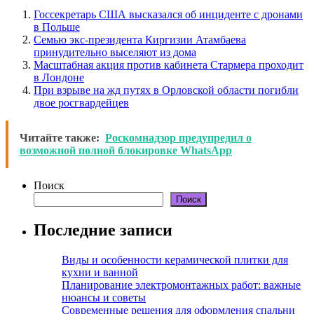
Госсекретарь США высказался об инциденте с дронами
в Польше
Семью экс-президента Киргизии Атамбаева
принудительно выселяют из дома
Масштабная акция против кабинета Стармера проходит
в Лондоне
При взрыве на жд путях в Орловской области погибли
двое росгвардейцев
Читайте также:
Роскомнадзор предупредил о
возможной полной блокировке WhatsApp
Поиск
Поиск
Последние записи
Виды и особенности керамической плитки для
кухни и ванной
Планирование электромонтажных работ: важные
нюансы и советы
Современные решения для оформления спальни