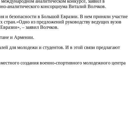
 международном аналитическом конкурсе, заявил в
нно-аналитического консорциума Виталий Волчков.
ия и безопасности в Большой Евразии. В нем приняли участие
их стран.»Одно из предложений руководству ведущих вузов
вразии», – заявил Волчков.
стане и Армении.
ей для молодежи и студентов. И в этой связи предлагают
вместного создания военно-спортивного молодежного центра