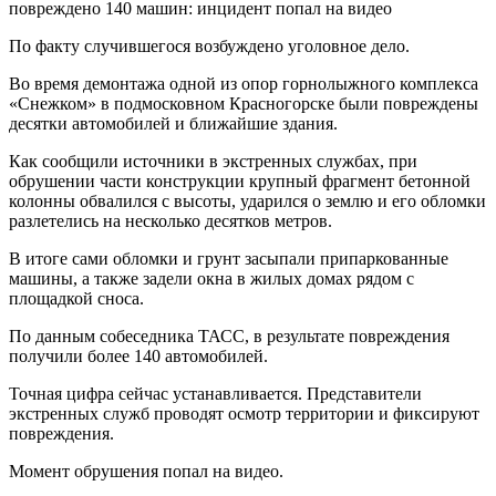
По факту случившегося возбуждено уголовное дело.
Во время демонтажа одной из опор горнолыжного комплекса
«Снежком» в подмосковном Красногорске были повреждены
десятки автомобилей и ближайшие здания.
Как сообщили источники в экстренных службах, при
обрушении части конструкции крупный фрагмент бетонной
колонны обвалился с высоты, ударился о землю и его обломки
разлетелись на несколько десятков метров.
В итоге сами обломки и грунт засыпали припаркованные
машины, а также задели окна в жилых домах рядом с
площадкой сноса.
По данным собеседника ТАСС, в результате повреждения
получили более 140 автомобилей.
Точная цифра сейчас устанавливается. Представители
экстренных служб проводят осмотр территории и фиксируют
повреждения.
Момент обрушения попал на видео.