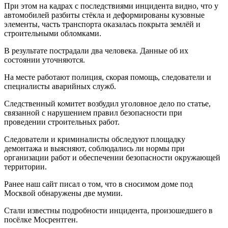
При этом на кадрах с последствиями инцидента видно, что у
автомобилей разбиты стёкла и деформированы кузовные
элементы, часть транспорта оказалась покрыта землёй и
строительными обломками.
В результате пострадали два человека. Данные об их
состоянии уточняются.
На месте работают полиция, скорая помощь, следователи и
специалисты аварийных служб.
Следственный комитет возбудил уголовное дело по статье,
связанной с нарушением правил безопасности при
проведении строительных работ.
Следователи и криминалисты обследуют площадку
демонтажа и выясняют, соблюдались ли нормы при
организации работ и обеспечении безопасности окружающей
территории.
Ранее наш сайт писал о том, что в сносимом доме под
Москвой обнаружены две мумии.
Стали известны подробности инцидента, произошедшего в
посёлке Мосрентген.