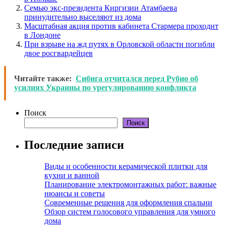
Семью экс-президента Киргизии Атамбаева
принудительно выселяют из дома
Масштабная акция против кабинета Стармера проходит
в Лондоне
При взрыве на жд путях в Орловской области погибли
двое росгвардейцев
Читайте также:
Сибига отчитался перед Рубио об
усилиях Украины по урегулированию конфликта
Поиск
Поиск
Последние записи
Виды и особенности керамической плитки для
кухни и ванной
Планирование электромонтажных работ: важные
нюансы и советы
Современные решения для оформления спальни
Обзор систем голосового управления для умного
дома