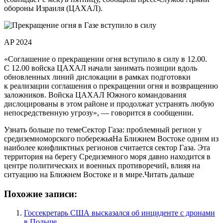
обороны Израиля (ЦАХАЛ).
AP 2024
«Соглашение о прекращении огня вступило в силу в 12.00.
С 12.00 войска ЦАХАЛ начали занимать позиции вдоль
обновленных линий дислокации в рамках подготовки
к реализации соглашения о прекращении огня и возвращению
заложников. Войска ЦАХАЛ Южного командования
дислоцированы в этом районе и продолжат устранять любую
непосредственную угрозу», — говорится в сообщении.
Узнать больше по темеСектор Газа: проблемный регион у
средиземноморского побережьяНа Ближнем Востоке одним из
наиболее конфликтных регионов считается сектор Газа. Эта
территория на берегу Средиземного моря давно находится в
центре политических и военных противоречий, влияя на
ситуацию на Ближнем Востоке и в мире.Читать дальше
Похожие записи:
Госсекретарь США высказался об инциденте с дронами
в Польше