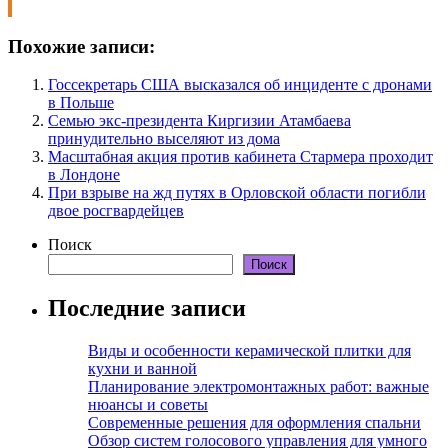
Похожие записи:
Госсекретарь США высказался об инциденте с дронами
в Польше
Семью экс-президента Киргизии Атамбаева
принудительно выселяют из дома
Масштабная акция против кабинета Стармера проходит
в Лондоне
При взрыве на жд путях в Орловской области погибли
двое росгвардейцев
Поиск
Поиск
Последние записи
Виды и особенности керамической плитки для
кухни и ванной
Планирование электромонтажных работ: важные
нюансы и советы
Современные решения для оформления спальни
Обзор систем голосового управления для умного