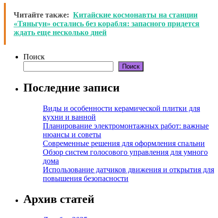
Читайте также:
Китайские космонавты на станции
«Тяньгун» остались без корабля: запасного придется
ждать еще несколько дней
Поиск
Поиск
Последние записи
Виды и особенности керамической плитки для
кухни и ванной
Планирование электромонтажных работ: важные
нюансы и советы
Современные решения для оформления спальни
Обзор систем голосового управления для умного
дома
Использование датчиков движения и открытия для
повышения безопасности
Архив статей