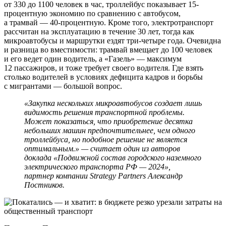
от 330 до 1100 человек в час, троллейбус показывает 15-
процентную экономию по сравнению с автобусом,
а трамвай — 40-процентную. Кроме того, электротранспорт
рассчитан на эксплуатацию в течение 30 лет, тогда как
микроавтобусы и маршрутки ездят три-четыре года. Очевидна
и разница во вместимости: трамвай вмещает до 100 человек
и его ведет один водитель, а «Газель» — максимум
12 пассажиров, и тоже требует своего водителя. Где взять
столько водителей в условиях дефицита кадров и борьбы
с мигрантами — большой вопрос.
«Закупка нескольких микроавтобусов создает лишь
видимость решения транспортной проблемы.
Может показаться, что приобретение десятка
небольших машин предпочтительнее, чем одного
троллейбуса, но подобное решение не является
оптимальным.» — считает один из авторов
доклада «Подвижной состав городского наземного
электрического транспорта РФ — 2024»,
партнер компании Strategy Partners Александр
Постников.