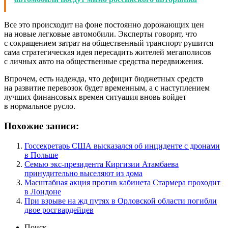
Все это происходит на фоне постоянно дорожающих цен
на новые легковые автомобили. Эксперты говорят, что
с сокращением затрат на общественный транспорт рушится
сама стратегическая идея пересадить жителей мегаполисов
с личных авто на общественные средства передвижения.
Впрочем, есть надежда, что дефицит бюджетных средств
на развитие перевозок будет временным, а с наступлением
лучших финансовых времен ситуация вновь войдет
в нормальное русло.
Похожие записи:
Госсекретарь США высказался об инциденте с дронами
в Польше
Семью экс-президента Киргизии Атамбаева
принудительно выселяют из дома
Масштабная акция против кабинета Стармера проходит
в Лондоне
При взрыве на жд путях в Орловской области погибли
двое росгвардейцев
Поиск