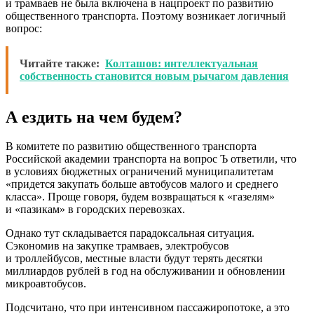
и трамваев не была включена в нацпроект по развитию
общественного транспорта. Поэтому возникает логичный
вопрос:
Читайте также:
Колташов: интеллектуальная
собственность становится новым рычагом давления
А ездить на чем будем?
В комитете по развитию общественного транспорта
Российской академии транспорта на вопрос Ъ ответили, что
в условиях бюджетных ограничений муниципалитетам
«придется закупать больше автобусов малого и среднего
класса». Проще говоря, будем возвращаться к «газелям»
и «пазикам» в городских перевозках.
Однако тут складывается парадоксальная ситуация.
Сэкономив на закупке трамваев, электробусов
и троллейбусов, местные власти будут терять десятки
миллиардов рублей в год на обслуживании и обновлении
микроавтобусов.
Подсчитано, что при интенсивном пассажиропотоке, а это