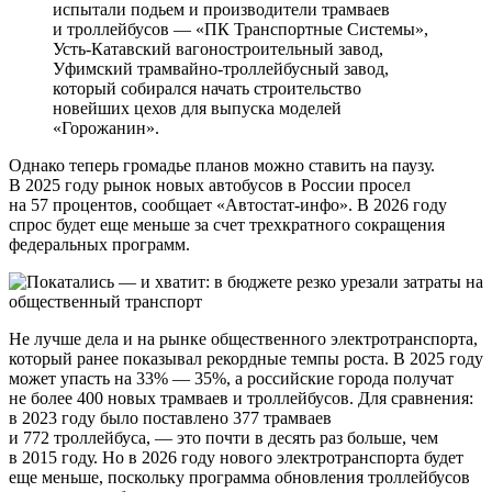
испытали подьем и производители трамваев
и троллейбусов — «ПК Транспортные Системы»,
Усть-Катавский вагоностроительный завод,
Уфимский трамвайно-троллейбусный завод,
который собирался начать строительство
новейших цехов для выпуска моделей
«Горожанин».
Однако теперь громадье планов можно ставить на паузу.
В 2025 году рынок новых автобусов в России просел
на 57 процентов, сообщает «Автостат-инфо». В 2026 году
спрос будет еще меньше за счет трехкратного сокращения
федеральных программ.
Не лучше дела и на рынке общественного электротранспорта,
который ранее показывал рекордные темпы роста. В 2025 году
может упасть на 33% — 35%, а российские города получат
не более 400 новых трамваев и троллейбусов. Для сравнения:
в 2023 году было поставлено 377 трамваев
и 772 троллейбуса, — это почти в десять раз больше, чем
в 2015 году. Но в 2026 году нового электротранспорта будет
еще меньше, поскольку программа обновления троллейбусов