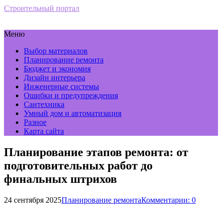
Строительный портал
Меню
Выбор материалов
Планирование ремонта
Бюджет и экономия
Дизайн интерьера
Инженерные системы
Ошибки и предупреждения
Сантехника
Умный дом и автоматизация
Разное
Карта сайта
Планирование этапов ремонта: от
подготовительных работ до
финальных штрихов
24 сентября 2025
Планирование ремонта
Комментарии: 0