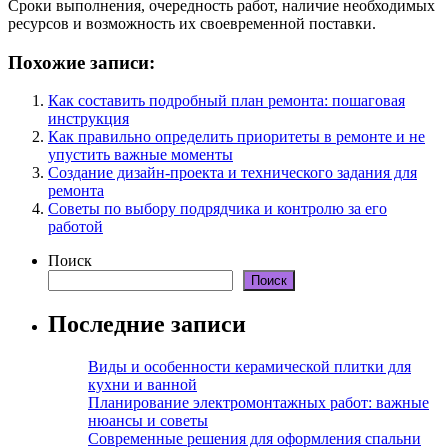
Сроки выполнения, очередность работ, наличие необходимых
ресурсов и возможность их своевременной поставки.
Похожие записи:
Как составить подробный план ремонта: пошаговая
инструкция
Как правильно определить приоритеты в ремонте и не
упустить важные моменты
Создание дизайн-проекта и технического задания для
ремонта
Советы по выбору подрядчика и контролю за его
работой
Поиск
Поиск
Последние записи
Виды и особенности керамической плитки для
кухни и ванной
Планирование электромонтажных работ: важные
нюансы и советы
Современные решения для оформления спальни