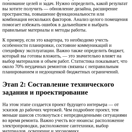
понимание целей и задач. Нужно определить, какой результат
вы хотите получить — обновление дизайна, расширение
пространства, повышение функциональности или
комбинация нескольких факторов. Анализ целого помещения
помогает избежать ошибок в дальнейшем и выбрать
правильные материалы и методы работы.
К примеру, если это квартира, то необходимо учесть
особенности планировки, состояние коммуникаций и
специфику эксплуатации. Важно также определить бюджет,
который вы готовы вложить, — это значительно влияет на
выбор материалов и объем работ. Статистика показывает, что
около 70% неудачных ремонтов связаны с неправильным
планированием и недооценкой бюджетных ограничений.
Этап 2: Составление технического
задания и проектирование
На этом этапе создается проект будущего интерьера — от
эскизов до рабочих чертежей. Чем подробнее проект, тем
меньше шансов столкнуться с непредвиденными ситуациями
во время ремонта. Важно учесть все нюансы: расположение
электропроводки, расположение сантехники, выбор
материалов, освещение и эргономику.