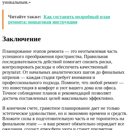
уникальным.»
Читайте также:
Как составить подробный план
ремонта: пошаговая инструкция
Заключение
Планирование этапов ремонта — это неотъемлемая часть
успешного преображения пространства. Правильная
последовательность действий помогает снизить риски,
контролировать расходы и обеспечить качественный
результат. От начальных аналитических шагов до финальных
штрихов — каждая стадия требует внимания и
профессионального подхода. Помните, что любой ремонт —
это инвестиция в комфорт и уют вашего дома или офиса.
Точное соблюдение планов и рекомендаций позволяет
достичь поставленных целей максимально эффективно.
В конечном счете, грамотное планирование дает не только
эстетическое удовольствие, но и экономию времени и средств.
Вложите силы в подготовительную часть и не торопитесь на
финальном этапе — и ваш ремонт обязательно оправдает все
ожидания, создаст атмосферу уюта и станет предметом