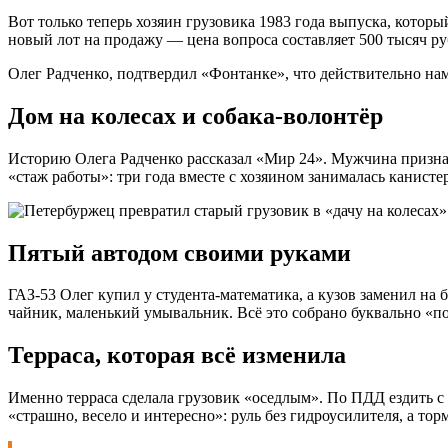
Вот только теперь хозяин грузовика 1983 года выпуска, которы
новый лот на продажу — цена вопроса составляет 500 тысяч ру
Олег Радченко, подтвердил «Фонтанке», что действительно нам
Дом на колесах и собака-волонтёр
Историю Олега Радченко рассказал «Мир 24». Мужчина признаёт
«стаж работы»: три года вместе с хозяином занималась канисте
Пятый автодом своими руками
ГАЗ-53 Олег купил у студента-математика, а кузов заменил на 
чайник, маленький умывальник. Всё это собрано буквально «по
Терраса, которая всё изменила
Именно терраса сделала грузовик «оседлым». По ПДД ездить с 
«страшно, весело и интересно»: руль без гидроусилителя, а тор