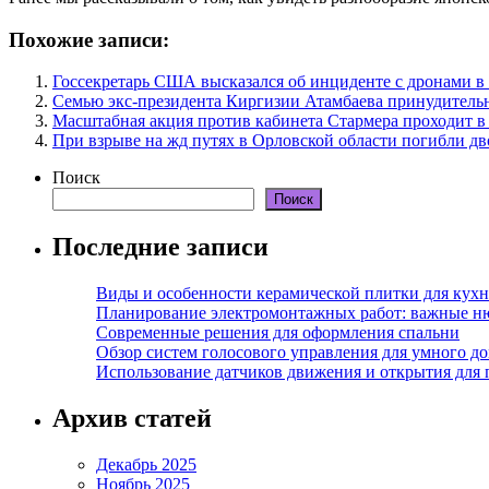
Похожие записи:
Госсекретарь США высказался об инциденте с дронами 
Семью экс-президента Киргизии Атамбаева принудитель
Масштабная акция против кабинета Стармера проходит в
При взрыве на жд путях в Орловской области погибли дв
Поиск
Поиск
Последние записи
Виды и особенности керамической плитки для кухн
Планирование электромонтажных работ: важные н
Современные решения для оформления спальни
Обзор систем голосового управления для умного д
Использование датчиков движения и открытия для
Архив статей
Декабрь 2025
Ноябрь 2025