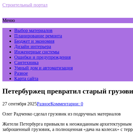
Строительный портал
Меню
Выбор материалов
Планирование ремонта
Бюджет и экономия
Дизайн интерьера
Инженерные системы
Ошибки и предупреждения
Сантехника
Умный дом и автоматизация
Разное
Карта сайта
Петербуржец превратил старый грузовик
27 сентября 2025
Разное
Комментарии: 0
Олег Радченко сделал грузовик из подручных материалов
Жители Петербурга привыкли к неожиданным архитектурным ре
заброшенный грузовик, а полноценная «дача на колесах» с терр