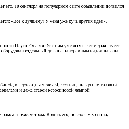
ёт его. 18 сентября на популярном сайте объявлений появился
ется: «Всё к лучшему! У меня уже куча других идей».
просто Плуто. Она живёт с ним уже десять лет и даже имеет
ке оборудован отдельный диван с панорамным видом на канал.
абиной, кладовка для мелочей, лестница на крышу, газовый
зеркалами и даже старой керосиновой лампой.
 баком и техосмотром. Водить его, по словам хозяина,