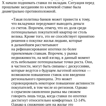
Х начали поднимать ставки по вкладам. Ситуация перед
прошлыми заседаниям по ключевой ставке была
диаметрально противоположной.
«Такая политика банков может привести к тому,
что вкладчики передумают выводить деньги
со счетов. Впрочем, отмечу, что их доля среди
потенциальных покупателей квартир не столь
велика. Кроме того, это не способствует принятию
решения о покупке жилья людьми, которые
в дальнейшем рассчитывают
на рефинансирование ипотеки по более
приемлемым ставкам. Впрочем, у рынка
недвижимости, на мой взгляд, в данный момент
есть небольшие потенциальные точки роста. Они,
в частности, могут быть связаны с дискуссиями,
которые ведутся о будущем льготной ипотеки —
возможном повышении ставок или введении
регионального принципа. Это может
спровоцировать некоторое повышение активности
покупателей, в том числе из регионов. Однако
о серьезном оживлении рынка мы сможем
говорить лишь тогда, когда ставки по ипотеки
достигнут относительно комфортных 12-14%.
Однако к снижению цен на жилье это