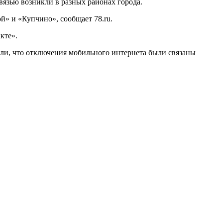
вязью возникли в разных районах города.
» и «Купчино», сообщает 78.ru.
кте».
нили, что отключения мобильного интернета были связаны