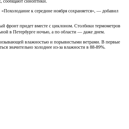
ях, сообщают синоптики.
. «Похолодание к середине ноября сохраняется», — добавил
ерный фронт придет вместе с циклоном. Столбики термометров
ьной в Петербурге ночью, а по области — даже днем.
ронизывающей влажностью и порывистыми ветрами. В первые
ться значительно холоднее из-за влажности в 88-89%.