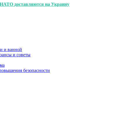
 НАТО доставляются на Украину
и и ванной
юансы и советы
ома
 повышения безопасности