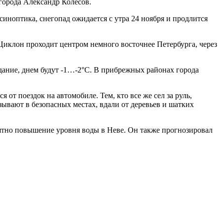
города Александр Колесов.
иноптика, снегопад ожидается с утра 24 ноября и продлится
«Циклон проходит центром немного восточнее Петербурга, через
одание, днем будут -1…-2°С. В прибрежных районах города
от поездок на автомобиле. Тем, кто все же сел за руль,
ывают в безопасных местах, вдали от деревьев и шатких
роятно повышение уровня воды в Неве. Он также прогнозировал