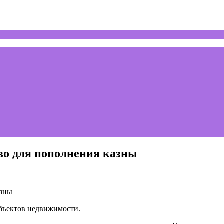
во для пополнения казны
бъектов недвижимости.