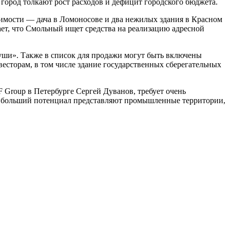
город толкают рост расходов и дефицит городского бюджета.
имости — дача в Ломоносове и два нежилых здания в Красном
ает, что Смольный ищет средства на реализацию адресной
туши». Также в список для продажи могут быть включены
весторам, в том числе здание государственных сберегательных
 Group в Петербурге Сергей Дуванов, требует очень
до больший потенциал представляют промышленные территории,