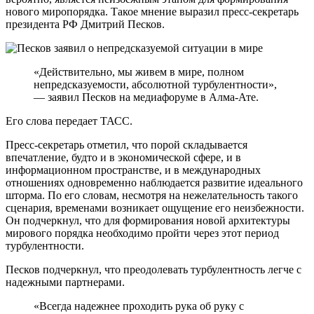
нового миропорядка. Такое мнение выразил пресс-секретарь
президента РФ Дмитрий Песков.
«Действительно, мы живем в мире, полном
непредсказуемости, абсолютной турбулентности»,
— заявил Песков на медиафоруме в Алма-Ате.
Его слова передает ТАСС.
Пресс-секретарь отметил, что порой складывается
впечатление, будто и в экономической сфере, и в
информационном пространстве, и в международных
отношениях одновременно наблюдается развитие идеального
шторма. По его словам, несмотря на нежелательность такого
сценария, временами возникает ощущение его неизбежности.
Он подчеркнул, что для формирования новой архитектуры
мирового порядка необходимо пройти через этот период
турбулентности.
Песков подчеркнул, что преодолевать турбулентность легче с
надежными партнерами.
«Всегда надежнее проходить рука об руку с