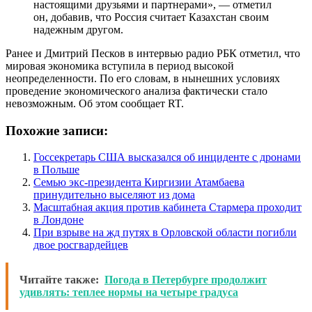
настоящими друзьями и партнерами», — отметил
он, добавив, что Россия считает Казахстан своим
надежным другом.
Ранее и Дмитрий Песков в интервью радио РБК отметил, что
мировая экономика вступила в период высокой
неопределенности. По его словам, в нынешних условиях
проведение экономического анализа фактически стало
невозможным. Об этом сообщает RT.
Похожие записи:
Госсекретарь США высказался об инциденте с дронами
в Польше
Семью экс-президента Киргизии Атамбаева
принудительно выселяют из дома
Масштабная акция против кабинета Стармера проходит
в Лондоне
При взрыве на жд путях в Орловской области погибли
двое росгвардейцев
Читайте также:
Погода в Петербурге продолжит
удивлять: теплее нормы на четыре градуса