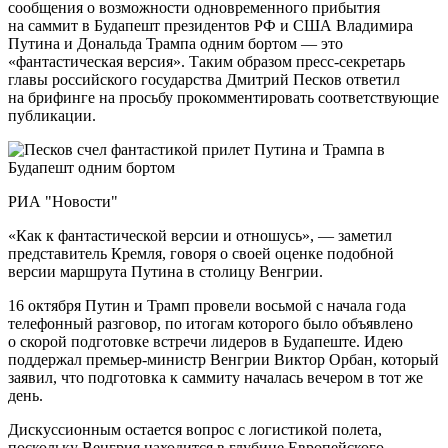
сообщения о возможности одновременного прибытия
на саммит в Будапешт президентов РФ и США Владимира
Путина и Дональда Трампа одним бортом — это
«фантастическая версия». Таким образом пресс-секретарь
главы российского государства Дмитрий Песков ответил
на брифинге на просьбу прокомментировать соответствующие
публикации.
РИА "Новости"
«Как к фантастической версии и отношусь», — заметил
представитель Кремля, говоря о своей оценке подобной
версии маршрута Путина в столицу Венгрии.
16 октября Путин и Трамп провели восьмой с начала года
телефонный разговор, по итогам которого было объявлено
о скорой подготовке встречи лидеров в Будапеште. Идею
поддержал премьер-министр Венгрии Виктор Орбан, который
заявил, что подготовка к саммиту началась вечером в тот же
день.
Дискуссионным остается вопрос с логистикой полета,
поскольку Венгрия находится в глубине Европейского