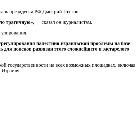
етарь президента РФ Дмитрий Песков.
ую трагичную»,
— сказал он журналистам.
гулирования.
егулирования палестино-израильской проблемы на базе
ь для поисков развязки этого сложнейшего и застарелого
кой государственности на всех возможных площадках, включая
я Израиля.