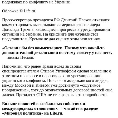
Обложка © Life.ru
Пресс-секретарь президента РФ Дмитрий Песков отказался
комментировать высказывания американского лидера
Дональда Трампа, касающиеся прогресса в урегулировании
ситуации на Украине. На брифинге для журналистов
представитель Кремля не дал оценку этим заявлениям.
«Оставил бы без комментариев. Потому что какой-то
дополнительной детализации по этому сюжету у нас нет»,
— заявил Песков.
Напомним, что ранее Трамп вслед за своим
спецпредставителем Стивом Уиткоффом сделал заявление о
заметном прогрессе в переговорах по урегулированию
украинского конфликта. По словам американского лидера,
между Москвой и Киевом уже достигнуто «ощутимое
продвижение», хотя до окончательных договорённостей ещё
далеко. Президент США не стал раскрывать подробности.
Больше новостей о глобальных событиях и
международных отношениях — читайте в разделе
«Мировая политика» на Life.ru.