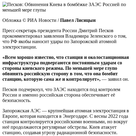
Обложка © РИА Новости /
Павел Лисицын
Пресс-секретарь президента России Дмитрий Песков
прокомментировал заявления Владимира Зеленского о том,
что РФ якобы наносит удары по Запорожской атомной
электростанции.
«Всем хорошо известно, что станция и околостанционная
инфраструктура подвергаются постоянным ударам со
стороны киевского режима. По меньшей мере глупо
обвинять российскую сторону в том, что она бомбит
станцию, которую сама же и контролирует»,
— заявил он.
Песков подчеркнул, что ЗАЭС находится под контролем
России и именно российская сторона обеспечивает её
безопасность.
Запорожская АЭС — крупнейшая атомная электростанция в
Европе, которая находится в Энергодаре. С весны 2022 года
станция контролируется российскими военными, но вокруг
неё продолжаются регулярные обстрелы. Киев атакует
станцию, создавая угрозу радиационной безопасности.