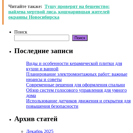
Читайте также:
Тушу проверят на бешенство:
найдена мертвой лиса, кошмарившая жителей
окраины Новосибирска
Поиск
Поиск
Последние записи
Виды и особенности керамической плитки для
кухни и ванной
Планирование электромонтажных работ: важные
нюансы и советы
Современные решения для оформления спальни
Обзор систем голосового управления для умного
дома
Использование датчиков движения и открытия для
повышения безопасности
Архив статей
Декабрь 2025