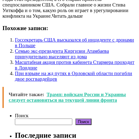
спецпосланником США. Собрали главное о жизни Стива
Уиткоффа и о том, какую роль он играет в урегулировании
конфликта на Украине.Читать дальше
Похожие записи:
Госсекретарь США высказался об инциденте с дронами
в Польше
Семью экс-президента Киргизии Атамбаева
принудительно выселяют из дома
Масштабная акция против кабинета Стармера проходит
в Лондоне
При взрыве на жд путях в Орловской области погибли
двое росгвардейцев
Читайте также:
Трамп: войскам России и Украины
следует остановиться на текущей линии фронта
Поиск
Поиск
Последние записи