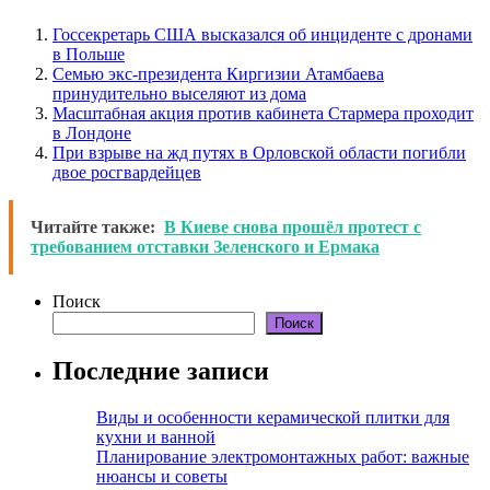
Госсекретарь США высказался об инциденте с дронами
в Польше
Семью экс-президента Киргизии Атамбаева
принудительно выселяют из дома
Масштабная акция против кабинета Стармера проходит
в Лондоне
При взрыве на жд путях в Орловской области погибли
двое росгвардейцев
Читайте также:
В Киеве снова прошёл протест с
требованием отставки Зеленского и Ермака
Поиск
Поиск
Последние записи
Виды и особенности керамической плитки для
кухни и ванной
Планирование электромонтажных работ: важные
нюансы и советы