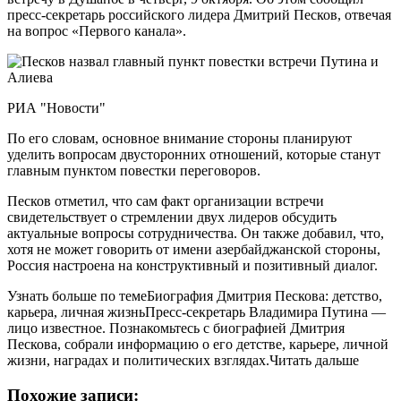
пресс-секретарь российского лидера Дмитрий Песков, отвечая
на вопрос «Первого канала».
РИА "Новости"
По его словам, основное внимание стороны планируют
уделить вопросам двусторонних отношений, которые станут
главным пунктом повестки переговоров.
Песков отметил, что сам факт организации встречи
свидетельствует о стремлении двух лидеров обсудить
актуальные вопросы сотрудничества. Он также добавил, что,
хотя не может говорить от имени азербайджанской стороны,
Россия настроена на конструктивный и позитивный диалог.
Узнать больше по темеБиография Дмитрия Пескова: детство,
карьера, личная жизньПресс-секретарь Владимира Путина —
лицо известное. Познакомьтесь с биографией Дмитрия
Пескова, собрали информацию о его детстве, карьере, личной
жизни, наградах и политических взглядах.Читать дальше
Похожие записи: