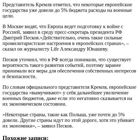
Представитель Кремля отметил, что некоторые европейские
государства уже довели до 5% бюджета расходы на военные
цели.
В Москве видят, что Европа ведет подготовку к войне с
Россией, заявил в среду пресс-секретарь президента РФ
Дмитрий Песков.»Действительно, очень такие сильные
промилитаристские настроения в европейских странах», –
сказал он журналисту Life Александру Юнашеву.
Песков уточнил, что в РФ всегда понимали, что существует
вероятность такого развития событий, поэтому заранее
принимали все меры для обеспечения собственных интересов
и безопасности.
По словам официального представителя Кремля, европейские
государства «вымучивают» у себя дальнейшее увеличение
военных бюджетов, даже если это негативно сказывается на
их экономическом состоянии.
«Некоторые страны, такие как Польша, уже почти до 5%
довели. Другие страны идут по этой дороге, хотя это убивает
их экономики», – заявил Песков.
Похожие записи: