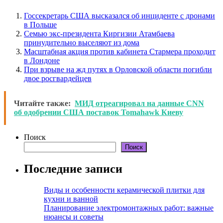
Госсекретарь США высказался об инциденте с дронами
в Польше
Семью экс-президента Киргизии Атамбаева
принудительно выселяют из дома
Масштабная акция против кабинета Стармера проходит
в Лондоне
При взрыве на жд путях в Орловской области погибли
двое росгвардейцев
Читайте также:
МИД отреагировал на данные CNN
об одобрении США поставок Tomahawk Киеву
Поиск
Поиск
Последние записи
Виды и особенности керамической плитки для
кухни и ванной
Планирование электромонтажных работ: важные
нюансы и советы