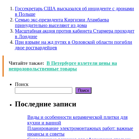
Госсекретарь США высказался об инциденте с дронами
в Польше
Семью экс-президента Киргизии Атамбаева
принудительно выселяют из дома
Масштабная акция против кабинета Стармера проходит
в Лондоне
При взрыве на жд путях в Орловской области погибли
двое росгвардейцев
Читайте также:
В Петербурге взлетели цены на
непродовольственные товары
Поиск
Поиск
Последние записи
Виды и особенности керамической плитки для
кухни и ванной
Планирование электромонтажных работ: важные
нюансы и советы