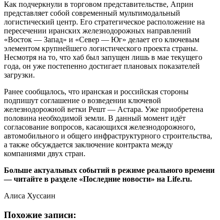
Как подчеркнули в торговом представительстве, Априн
представляет собой современный мультимодальный
логистический центр. Его стратегическое расположение на
пересечении иранских железнодорожных направлений
«Восток — Запад» и «Север — Юг» делает его ключевым
элементом крупнейшего логистического проекта страны.
Несмотря на то, что хаб был запущен лишь в мае текущего
года, он уже постепенно достигает плановых показателей
загрузки.
Ранее сообщалось, что иранская и российская стороны
подпишут соглашение о возведении ключевой
железнодорожной ветки Решт — Астара. Уже приобретена
половина необходимой земли. В данный момент идёт
согласование вопросов, касающихся железнодорожного,
автомобильного и общего инфраструктурного строительства,
а также обсуждается заключение контракта между
компаниями двух стран.
Больше актуальных событий в режиме реального времени
— читайте в разделе «Последние новости» на Life.ru.
Алиса Хуссаин
Похожие записи: