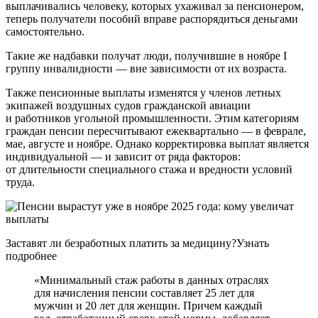
выплачивались человеку, которых ухаживал за пенсионером,
теперь получатели пособий вправе распорядиться деньгами
самостоятельно.
Такие же надбавки получат люди, получившие в ноябре I
группу инвалидности — вне зависимости от их возраста.
Также пенсионные выплаты изменятся у членов летных
экипажей воздушных судов гражданской авиации
и работников угольной промышленности. Этим категориям
граждан пенсии пересчитывают ежеквартально — в феврале,
мае, августе и ноябре. Однако корректировка выплат является
индивидуальной — и зависит от ряда факторов:
от длительности специального стажа и вредности условий
труда.
Заставят ли безработных платить за медицину?Узнать
подробнее
«Минимальный стаж работы в данных отраслях
для начисления пенсии составляет 25 лет для
мужчин и 20 лет для женщин. Причем каждый