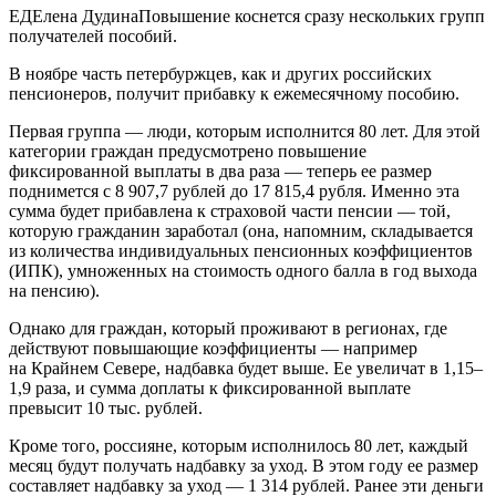
ЕДЕлена ДудинаПовышение коснется сразу нескольких групп
получателей пособий.
В ноябре часть петербуржцев, как и других российских
пенсионеров, получит прибавку к ежемесячному пособию.
Первая группа — люди, которым исполнится 80 лет. Для этой
категории граждан предусмотрено повышение
фиксированной выплаты в два раза — теперь ее размер
поднимется с 8 907,7 рублей до 17 815,4 рубля. Именно эта
сумма будет прибавлена к страховой части пенсии — той,
которую гражданин заработал (она, напомним, складывается
из количества индивидуальных пенсионных коэффициентов
(ИПК), умноженных на стоимость одного балла в год выхода
на пенсию).
Однако для граждан, который проживают в регионах, где
действуют повышающие коэффициенты — например
на Крайнем Севере, надбавка будет выше. Ее увеличат в 1,15–
1,9 раза, и сумма доплаты к фиксированной выплате
превысит 10 тыс. рублей.
Кроме того, россияне, которым исполнилось 80 лет, каждый
месяц будут получать надбавку за уход. В этом году ее размер
составляет надбавку за уход — 1 314 рублей. Ранее эти деньги