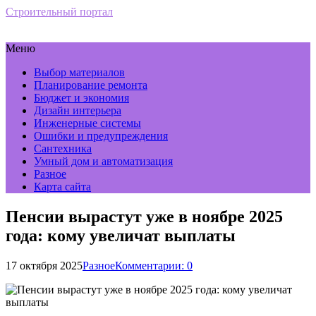
Строительный портал
Меню
Выбор материалов
Планирование ремонта
Бюджет и экономия
Дизайн интерьера
Инженерные системы
Ошибки и предупреждения
Сантехника
Умный дом и автоматизация
Разное
Карта сайта
Пенсии вырастут уже в ноябре 2025
года: кому увеличат выплаты
17 октября 2025
Разное
Комментарии: 0