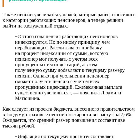
Также пенсии увеличатся у людей, которые ранее относились
к категории работающих пенсионеров, а теперь решили
выйти на заслуженный отдых.
«С этого года пенсия работающих пенсионеров
индексируется. Но по иному принципу, чем
неработающих. Рассчитывают прибавку
на процент индексации от суммы, которую
пенсионер мог получать с учетом всех
пропущенных им индексаций, а затем
полученную сумму добавляют к текущему размеру
пенсии. Однако при увольнении пенсионер
сможет получать пенсию с учетом всех
пропущенных индексаций. Ежемесячная выплата
существенно увеличится», — пояснила Людмила
Матюшина.
Как следует из проекта бюджета, внесенного правительством
в Госдуму, страховые пенсии по старости возрастут на 7,6%.
Ожидается, что средний размер повышения составит две
тысячи рублей.
«Инфляция по текущему прогнозу составляет