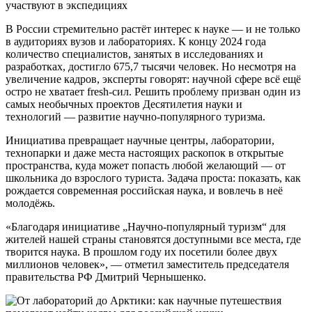
участвуют в экспедициях
В России стремительно растёт интерес к науке — и не только
в аудиториях вузов и лабораториях. К концу 2024 года
количество специалистов, занятых в исследованиях и
разработках, достигло 675,7 тысячи человек. Но несмотря на
увеличение кадров, эксперты говорят: научной сфере всё ещё
остро не хватает fresh-сил. Решить проблему призван один из
самых необычных проектов Десятилетия науки и
технологий — развитие научно-популярного туризма.
Инициатива превращает научные центры, лаборатории,
технопарки и даже места настоящих раскопок в открытые
пространства, куда может попасть любой желающий — от
школьника до взрослого туриста. Задача проста: показать, как
рождается современная российская наука, и вовлечь в неё
молодёжь.
«Благодаря инициативе „Научно-популярный туризм“ для
жителей нашей страны становятся доступными все места, где
творится наука. В прошлом году их посетили более двух
миллионов человек», — отметил заместитель председателя
правительства РФ Дмитрий Чернышенко.