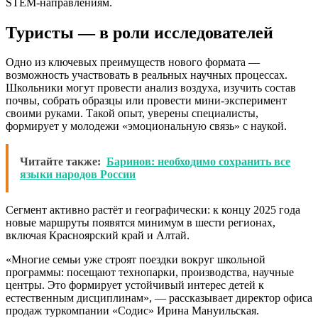
STEM-направлениям.
Туристы — в роли исследователей
Одно из ключевых преимуществ нового формата —
возможность участвовать в реальных научных процессах.
Школьники могут провести анализ воздуха, изучить состав
почвы, собрать образцы или провести мини-эксперимент
своими руками. Такой опыт, уверены специалисты,
формирует у молодежи «эмоциональную связь» с наукой.
Читайте также:
Баринов: необходимо сохранить все
языки народов России
Сегмент активно растёт и географически: к концу 2025 года
новые маршруты появятся минимум в шести регионах,
включая Красноярский край и Алтай.
«Многие семьи уже строят поездки вокруг школьной
программы: посещают технопарки, производства, научные
центры. Это формирует устойчивый интерес детей к
естественным дисциплинам», — рассказывает директор офиса
продаж туркомпании «Содис» Ирина Мануильская.