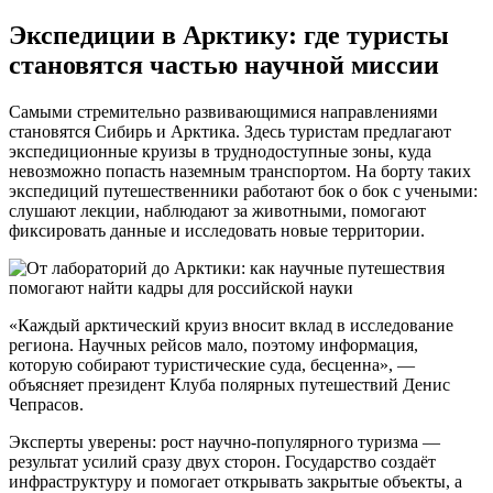
Экспедиции в Арктику: где туристы
становятся частью научной миссии
Самыми стремительно развивающимися направлениями
становятся Сибирь и Арктика. Здесь туристам предлагают
экспедиционные круизы в труднодоступные зоны, куда
невозможно попасть наземным транспортом. На борту таких
экспедиций путешественники работают бок о бок с учеными:
слушают лекции, наблюдают за животными, помогают
фиксировать данные и исследовать новые территории.
«Каждый арктический круиз вносит вклад в исследование
региона. Научных рейсов мало, поэтому информация,
которую собирают туристические суда, бесценна», —
объясняет президент Клуба полярных путешествий Денис
Чепрасов.
Эксперты уверены: рост научно-популярного туризма —
результат усилий сразу двух сторон. Государство создаёт
инфраструктуру и помогает открывать закрытые объекты, а