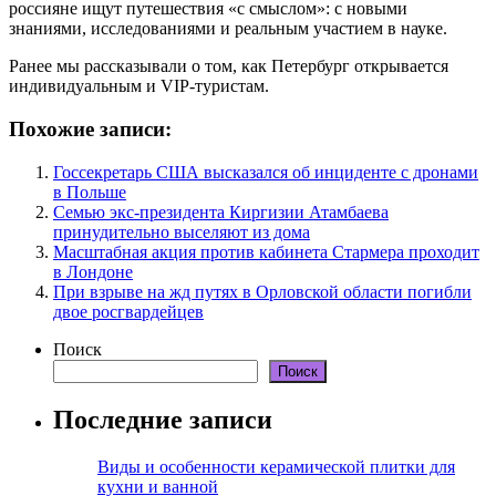
россияне ищут путешествия «с смыслом»: с новыми
знаниями, исследованиями и реальным участием в науке.
Ранее мы рассказывали о том, как Петербург открывается
индивидуальным и VIP-туристам.
Похожие записи:
Госсекретарь США высказался об инциденте с дронами
в Польше
Семью экс-президента Киргизии Атамбаева
принудительно выселяют из дома
Масштабная акция против кабинета Стармера проходит
в Лондоне
При взрыве на жд путях в Орловской области погибли
двое росгвардейцев
Поиск
Поиск
Последние записи
Виды и особенности керамической плитки для
кухни и ванной